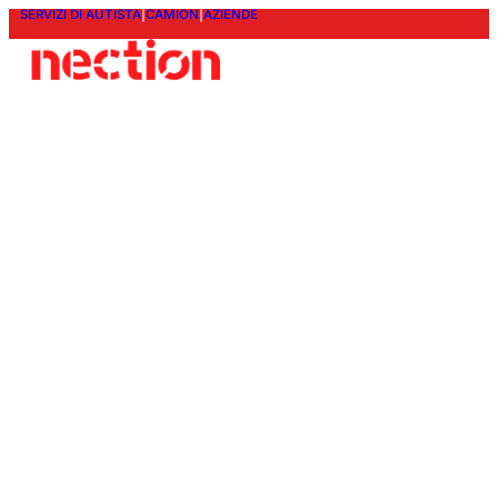
SERVIZI DI AUTISTA
|
CAMION
|
AZIENDE