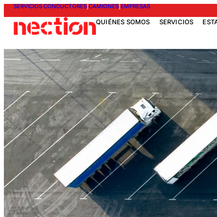
SERVICIOS CONDUCTORES
|
CAMIONES
|
EMPRESAS
QUIÉNES SOMOS
SERVICIOS
EST