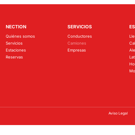
NECTION
SERVICIOS
ES
Quiénes somos
Conductores
Lle
Servicios
Camiones
Cal
Estaciones
Empresas
Al
Reservas
Lat
Ho
Mo
Aviso Legal