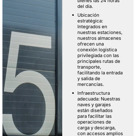
bienes las 24 horas
del día.
Ubicación
estratégica:
Integrados en
nuestras estaciones,
nuestros almacenes
ofrecen una
conexión logística
privilegiada con las
principales rutas de
transporte,
facilitando la entrada
y salida de
mercancías.
Infraestructura
adecuada: Nuestras
naves y garajes
están diseñados
para facilitar las
operaciones de
carga y descarga,
con accesos amplios