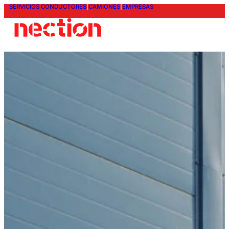
SERVICIOS CONDUCTORES
|
CAMIONES
|
EMPRESAS