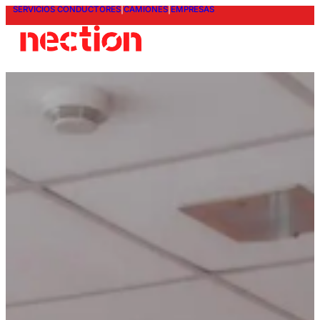
SERVICIOS CONDUCTORES
|
CAMIONES
|
EMPRESAS