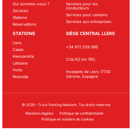
Qui sommes-nous ?
Services pour les
conducteurs
Services
Services pour camions
Stations
Services aux entreprises
Réservations
STATIONS
SIÈGE CENTRAL LLERS
Llers
+34 972 528 096
Calais
Alessandria
Crta N2 km 760,
Latisana
Hoče
Hostalets de Llers 17730
Gérone, Espagne
Moerdijk
© 2026 – Truck Parking Network. Tus droits réservés
Mentions légales
Politique de confidentialité
Politique en matière de cookies