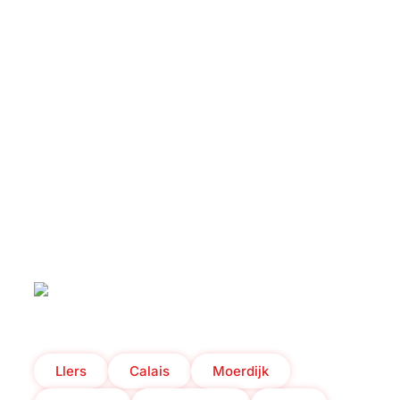
Qui sommes-nous ?
Services
Stations
Actualités
Réservations
Llers
Calais
Moerdijk